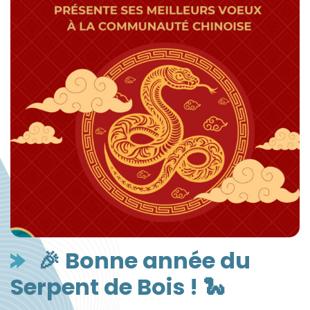
🎉 Bonne année du
Serpent de Bois ! 🐍