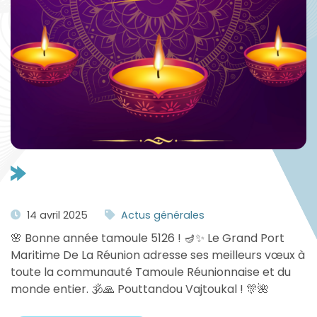
14 avril 2025
Actus générales
🌸 Bonne année tamoule 5126 ! 🪔✨ Le Grand Port
Maritime De La Réunion adresse ses meilleurs vœux à
toute la communauté Tamoule Réunionnaise et du
monde entier. 🕉️🙏 Pouttandou Vajtoukal ! 🎊🌺