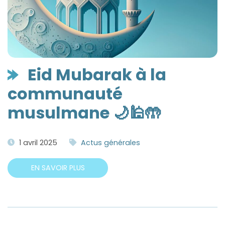
Eid Mubarak à la
communauté
musulmane 🌙🕌🤲
1 avril 2025
Actus générales
EN SAVOIR PLUS