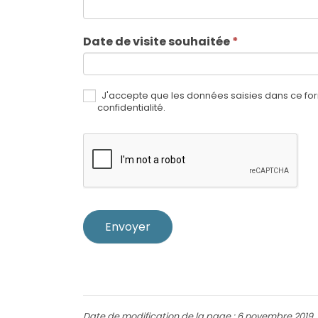
Date de visite souhaitée
*
J'accepte que les données saisies dans ce for
confidentialité.
Envoyer
Date de modification de la page : 6 novembre 2019