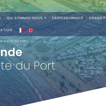
S
QUI SOMMES-NOUS ?
PROFESSIONNELS
GRAND P
RATION
E VISITE DU PORT
nde
ite du Port