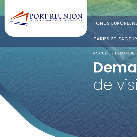
FONDS EUROPÉEN
TARIFS ET FACTU
ACCUEIL
»
DEMANDE D
Dema
de vis