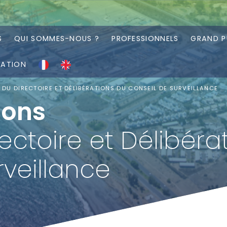
S
QUI SOMMES-NOUS ?
PROFESSIONNELS
GRAND P
RATION
 DU DIRECTOIRE ET DÉLIBÉRATIONS DU CONSEIL DE SURVEILLANCE
ions
ectoire et Délibéra
rveillance