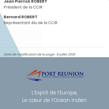
Jean Pierrick ROBERT
Président de la CCIR
Bernard ROBERT
Représentant élu de la CCIR
Date de modification de la page : 8 juillet 2026
L’Esprit de l’Europe,
Le cœur de l’Océan Indien