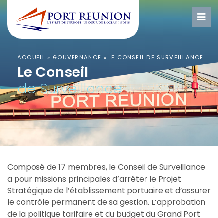
ACCUEIL
»
GOUVERNANCE
»
LE CONSEIL DE SURVEILLANCE
Le Conseil
de Surveillance
Composé de 17 membres, le Conseil de Surveillance
a pour missions principales d’arrêter le Projet
Stratégique de l’établissement portuaire et d’assurer
le contrôle permanent de sa gestion. L’approbation
de la politique tarifaire et du budget du Grand Port