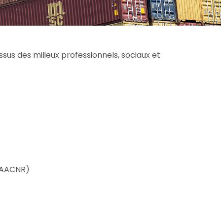
us des milieux professionnels, sociaux et
(AAACNR)