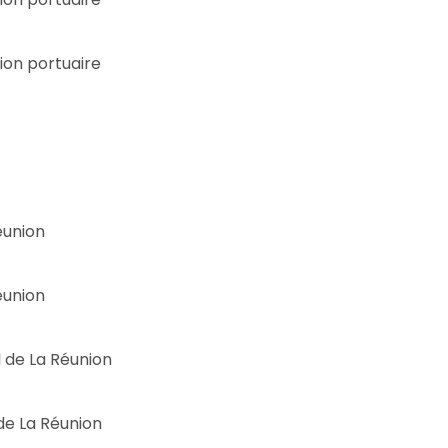
ion portuaire
éunion
éunion
 de La Réunion
de La Réunion