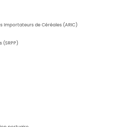
es Importateurs de Céréales (ARIC)
rs (SRPP)
ion portuaire