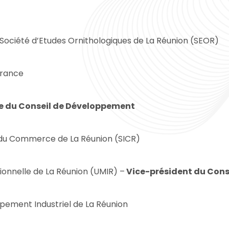
 Société d’Etudes Ornithologiques de La Réunion (SEOR)
France
e du Conseil de Développement
t du Commerce de La Réunion (SICR)
ionnelle de La Réunion (UMIR) –
Vice-président du Cons
ppement Industriel de La Réunion