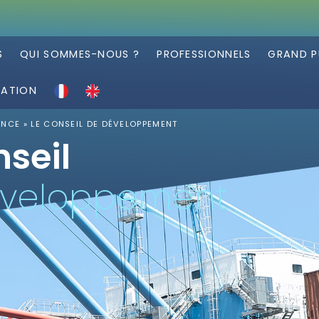
S
QUI SOMMES-NOUS ?
PROFESSIONNELS
GRAND P
RATION
ANCE
»
LE CONSEIL DE DÉVELOPPEMENT
nseil
éveloppement