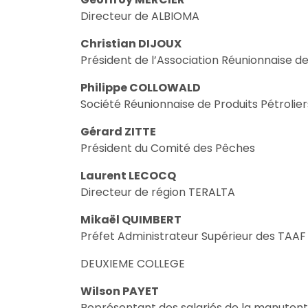
Directeur de ALBIOMA
Christian DIJOUX
Président de l’Association Réunionnaise d
Philippe COLLOWALD
Société Réunionnaise de Produits Pétrolie
Gérard ZITTE
Président du Comité des Pêches
Laurent LECOCQ
Directeur de région TERALTA
Mikaël QUIMBERT
Préfet Administrateur Supérieur des TAAF
DEUXIEME COLLEGE
Wilson PAYET
Représentant des salariés de la manutent