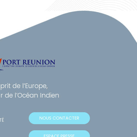
sprit de l’Europe,
r de l’Océan Indien
NOUS CONTACTER
TÉ
ESPACE PRESSE