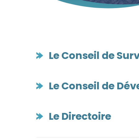
Le Conseil de Sur
Le Conseil de Dé
Le Directoire