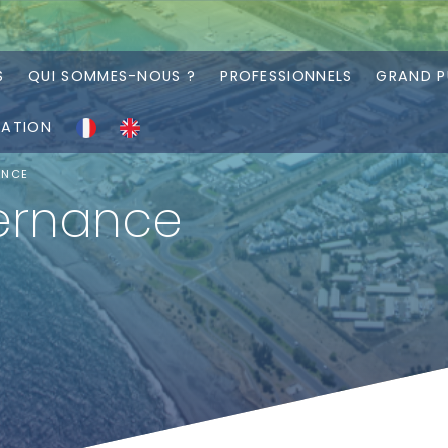
S
QUI SOMMES-NOUS ?
PROFESSIONNELS
GRAND P
RATION
ANCE
ernance