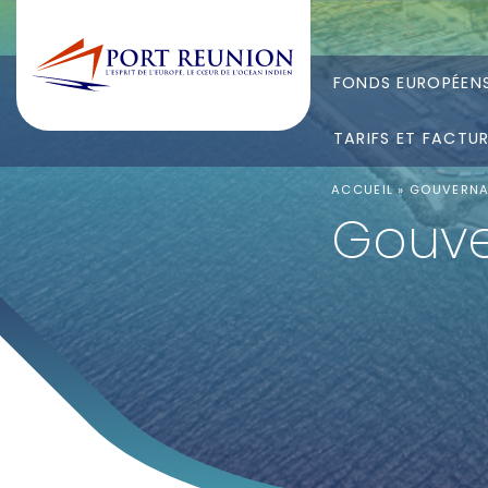
FONDS EUROPÉEN
TARIFS ET FACTU
ACCUEIL
»
GOUVERN
Gouv