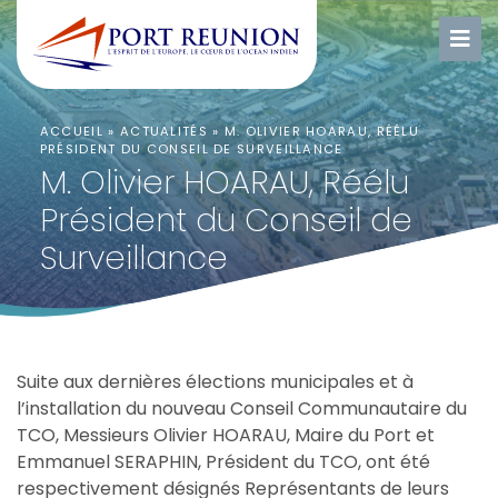
ACCUEIL
»
ACTUALITÉS
»
M. OLIVIER HOARAU, RÉÉLU
PRÉSIDENT DU CONSEIL DE SURVEILLANCE
M. Olivier HOARAU, Réélu
Président du Conseil de
Surveillance
Suite aux dernières élections municipales et à
l’installation du nouveau Conseil Communautaire du
TCO, Messieurs Olivier HOARAU, Maire du Port et
Emmanuel SERAPHIN, Président du TCO, ont été
respectivement désignés Représentants de leurs