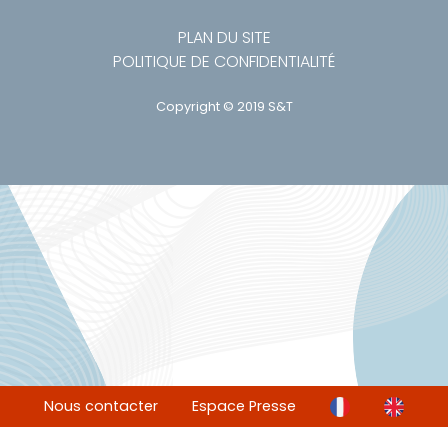
PLAN DU SITE
POLITIQUE DE CONFIDENTIALITÉ
Copyright © 2019 S&T
Nous contacter
Espace Presse