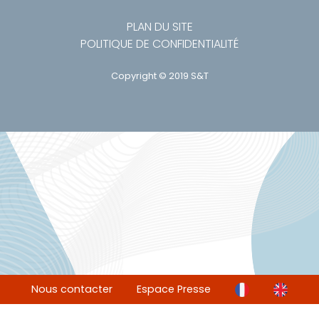
PLAN DU SITE
POLITIQUE DE CONFIDENTIALITÉ
Copyright © 2019 S&T
Nous contacter
Espace Presse