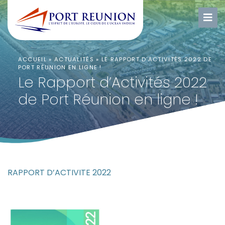
ACCUEIL
»
ACTUALITÉS
»
LE RAPPORT D’ACTIVITÉS 2022 DE
PORT RÉUNION EN LIGNE !
Le Rapport d’Activités 2022
de Port Réunion en ligne !
RAPPORT D’ACTIVITE 2022