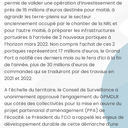
permis de valider une opération d’investissement de
près de 16 millions d’euros destinée pour moitié, à
agrandir les terre-pleins sur le secteur
anciennement occupé par le chantier de la NRL et
pour l’autre moitié, à préparer les infrastructures
portuaires à l’arrivée de 2 nouveaux portiques à
l’horizon mars 2022. Non compris l’achat de ces 2
portiques représentant 17 millions d’euros, le Grand
Port a notifié ces derniers mois ou le fera d’ici à la fin
de l’année, plus de 30 millions d’euros de
commandes qui se traduiront par des travaux en
2021 et 2022.
A l’échelle du territoire, le Conseil de Surveillance a
unanimement approuvé l’engagement du GPMDLR
aux côtés des collectivités pour la mise en œuvre du
projet partenarial d’aménagement (PPA) de
l’écocité. Le Président du TCO a rappelé les enjeux de
développement durable de cette démarche d’une