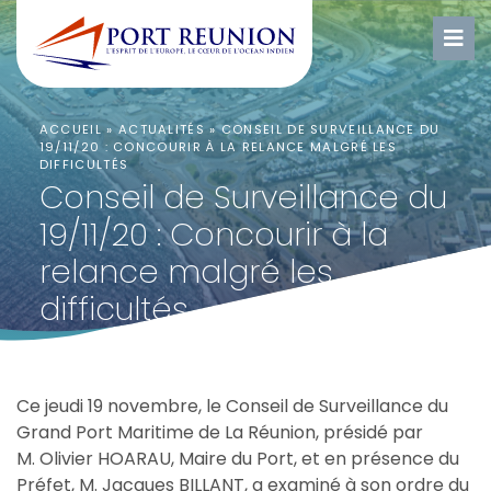
ACCUEIL
»
ACTUALITÉS
»
CONSEIL DE SURVEILLANCE DU
19/11/20 : CONCOURIR À LA RELANCE MALGRÉ LES
DIFFICULTÉS
Conseil de Surveillance du
19/11/20 : Concourir à la
relance malgré les
difficultés
Ce jeudi 19 novembre, le Conseil de Surveillance du
Grand Port Maritime de La Réunion, présidé par
M. Olivier HOARAU, Maire du Port, et en présence du
Préfet, M. Jacques BILLANT, a examiné à son ordre du