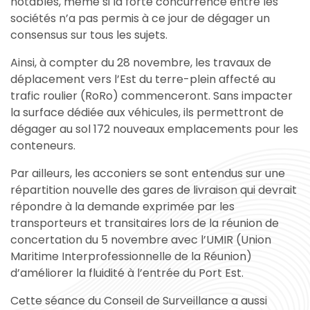
notables, même si la forte concurrence entre les
sociétés n’a pas permis à ce jour de dégager un
consensus sur tous les sujets.
Ainsi, à compter du 28 novembre, les travaux de
déplacement vers l’Est du terre-plein affecté au
trafic roulier (RoRo) commenceront. Sans impacter
la surface dédiée aux véhicules, ils permettront de
dégager au sol 172 nouveaux emplacements pour les
conteneurs.
Par ailleurs, les acconiers se sont entendus sur une
répartition nouvelle des gares de livraison qui devrait
répondre à la demande exprimée par les
transporteurs et transitaires lors de la réunion de
concertation du 5 novembre avec l’UMIR (Union
Maritime Interprofessionnelle de la Réunion)
d’améliorer la fluidité à l’entrée du Port Est.
Cette séance du Conseil de Surveillance a aussi