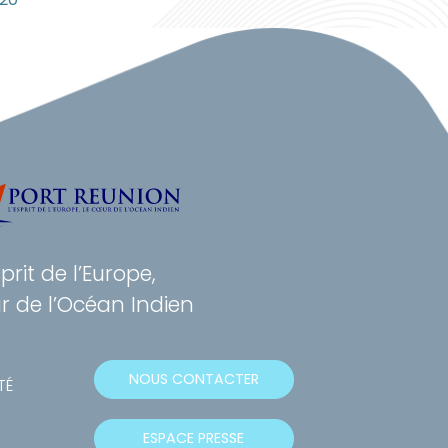
sprit de l’Europe,
r de l’Océan Indien
NOUS CONTACTER
TÉ
ESPACE PRESSE