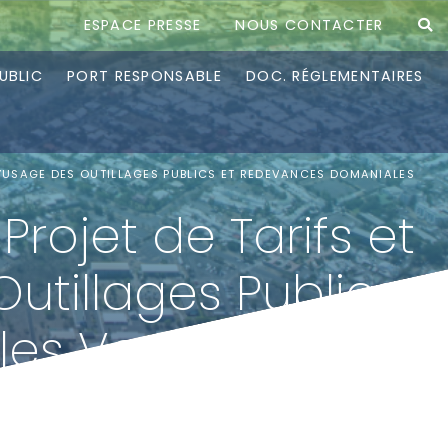
ESPACE PRESSE
NOUS CONTACTER
UBLIC
PORT RESPONSABLE
DOC. RÉGLEMENTAIRES
D’USAGE DES OUTILLAGES PUBLICS ET REDEVANCES DOMANIALES
rojet de Tarifs et
utillages Publics
es Version Août