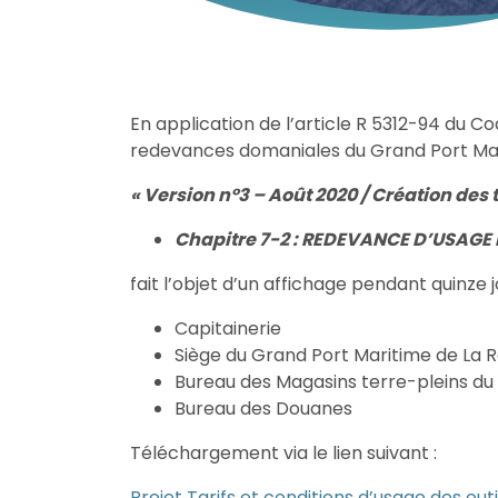
En application de l’article R 5312-94 du Co
redevances domaniales du Grand Port Mari
« Version n°3 – Août 2020 / Création des t
Chapitre 7-2 : REDEVANCE D’USAGE
fait l’objet d’un affichage pendant quinze jo
Capitainerie
Siège du Grand Port Maritime de La 
Bureau des Magasins terre-pleins du 
Bureau des Douanes
Téléchargement via le lien suivant :
Projet Tarifs et conditions d’usage des o